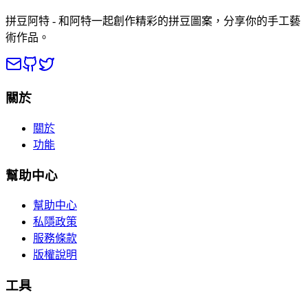
拼豆阿特 - 和阿特一起創作精彩的拼豆圖案，分享你的手工藝
術作品。
關於
關於
功能
幫助中心
幫助中心
私隱政策
服務條款
版權說明
工具