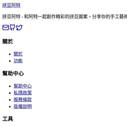
拼豆阿特
拼豆阿特 - 和阿特一起創作精彩的拼豆圖案，分享你的手工藝
關於
關於
功能
幫助中心
幫助中心
私隱政策
服務條款
版權說明
工具