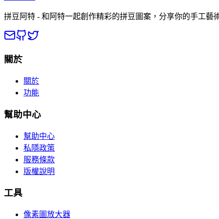
拼豆阿特 - 和阿特一起創作精彩的拼豆圖案，分享你的手工藝
關於
關於
功能
幫助中心
幫助中心
私隱政策
服務條款
版權說明
工具
像素圖放大器