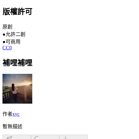
版權許可
原創
●
允許二創
●
可商用
CC0
補哩補哩
作者
xyc
暫無描述