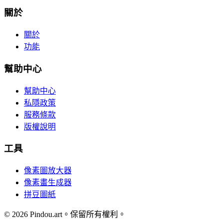
關於
關於
功能
幫助中心
幫助中心
私隱政策
服務條款
版權說明
工具
像素圖放大器
像素畫生成器
拼豆圖紙
© 2026 Pindou.art。保留所有權利。