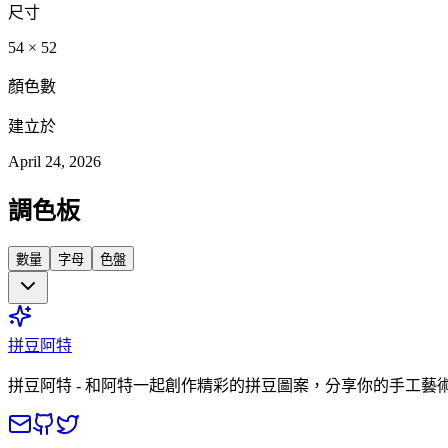
尺寸
54
×
52
顏色數
建立於
April 24, 2026
調色板
數量
字母
色盤
拼豆阿特
拼豆阿特 - 和阿特一起創作精彩的拼豆圖案，分享你的手工藝