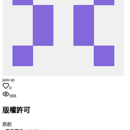
jam-sp
0
988
版權許可
原創