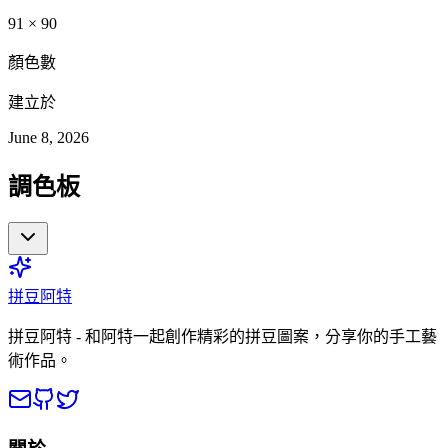
91
×
90
顏色數
建立於
June 8, 2026
調色板
拼豆阿特
拼豆阿特 - 和阿特一起創作精彩的拼豆圖案，分享你的手工藝
術作品。