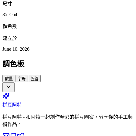
尺寸
85
×
64
顏色數
建立於
June 10, 2026
調色板
數量
字母
色盤
拼豆阿特
拼豆阿特 - 和阿特一起創作精彩的拼豆圖案，分享你的手工藝
術作品。