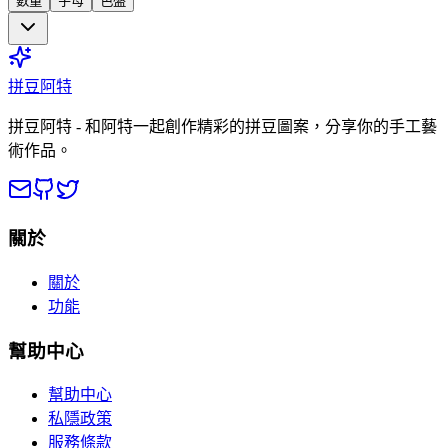
數量
字母
色盤
拼豆阿特
拼豆阿特 - 和阿特一起創作精彩的拼豆圖案，分享你的手工藝
術作品。
關於
關於
功能
幫助中心
幫助中心
私隱政策
服務條款